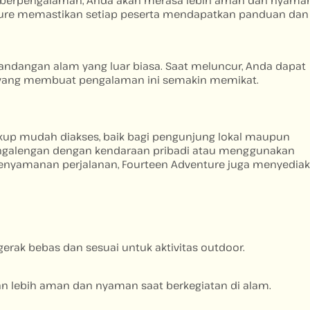
enture memastikan setiap peserta mendapatkan panduan dan
ndangan alam yang luar biasa. Saat meluncur, Anda dapat
n yang membuat pengalaman ini semakin memikat.
 cukup mudah diakses, baik bagi pengunjung lokal maupun
Pengalengan dengan kendaraan pribadi atau menggunakan
kenyamanan perjalanan, Fourteen Adventure juga menyedia
rak bebas dan sesuai untuk aktivitas outdoor.
n lebih aman dan nyaman saat berkegiatan di alam.