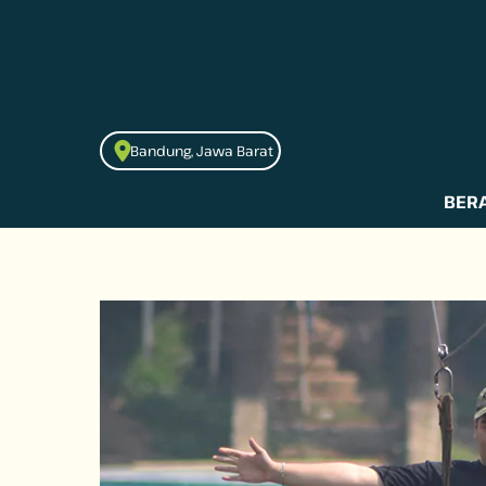
to
content
Bandung, Jawa Barat
BER