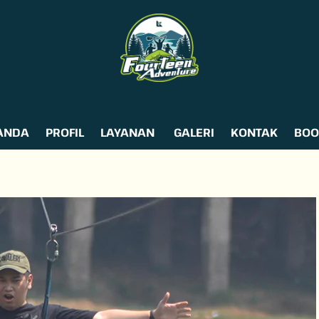
To
Top
ANDA
PROFIL
LAYANAN
GALERI
KONTAK
BOO