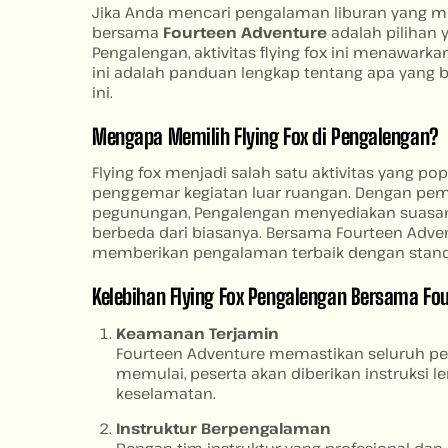
Jika Anda mencari pengalaman liburan yang m
bersama
Fourteen Adventure
adalah pilihan 
Pengalengan, aktivitas flying fox ini menawark
ini adalah panduan lengkap tentang apa yang b
ini.
Mengapa Memilih Flying Fox di Pengalengan?
Flying fox menjadi salah satu aktivitas yang p
penggemar kegiatan luar ruangan. Dengan pe
pegunungan, Pengalengan menyediakan suasana
berbeda dari biasanya. Bersama Fourteen Adven
memberikan pengalaman terbaik dengan stand
Kelebihan Flying Fox Pengalengan Bersama Fo
Keamanan Terjamin
Fourteen Adventure memastikan seluruh per
memulai, peserta akan diberikan instruksi
keselamatan.
Instruktur Berpengalaman
Dengan tim instruktur yang profesional d