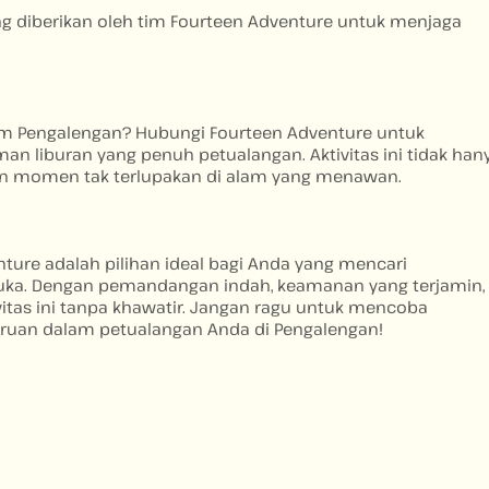
ang diberikan oleh tim Fourteen Adventure untuk menjaga
alam Pengalengan? Hubungi Fourteen Adventure untuk
liburan yang penuh petualangan. Aktivitas ini tidak han
an momen tak terlupakan di alam yang menawan.
ture adalah pilihan ideal bagi Anda yang mencari
uka. Dengan pemandangan indah, keamanan yang terjamin,
vitas ini tanpa khawatir. Jangan ragu untuk mencoba
eruan dalam petualangan Anda di Pengalengan!