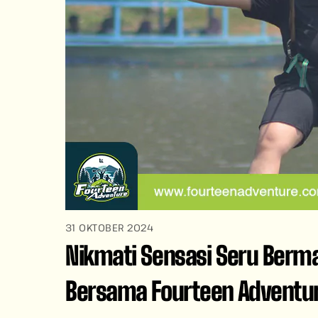
31 OKTOBER 2024
Nikmati Sensasi Seru Berma
Bersama Fourteen Adventu