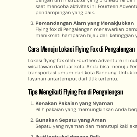
saat mencoba aktivitas ini. Fourteen Adv
pendampingan yang baik.
Pemandangan Alam yang Menakjubkan
Flying fox di Pengalengan menawarkan pema
menikmati hamparan hijau dari ketinggia
Cara Menuju Lokasi Flying Fox di Pengalengan
Lokasi flying fox oleh Fourteen Adventure ini
wisatawan dari luar kota. Anda bisa menuju 
transportasi umum dari kota Bandung. Untuk 
layanan antar-jemput dari titik tertentu.
Tips Mengikuti Flying Fox di Pengalengan
Kenakan Pakaian yang Nyaman
Pilih pakaian yang memungkinkan Anda berge
Gunakan Sepatu yang Aman
Sepatu yang nyaman dan menutupi kaki aka
Ikuti Instruksi dengan Baik