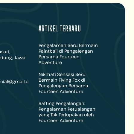
ARTIKEL TERBARU
Pengalaman Seru Bermain
Paintball di Pengalengan
sari,
Bersama Fourteen
ndung, Jawa
Adventure
Nikmati Sensasi Seru
Bermain Flying Fox di
icial@gmail.c
Pengalengan Bersama
Fourteen Adventure
Rafting Pengalengan:
Pengalaman Petualangan
yang Tak Terlupakan oleh
Fourteen Adventure