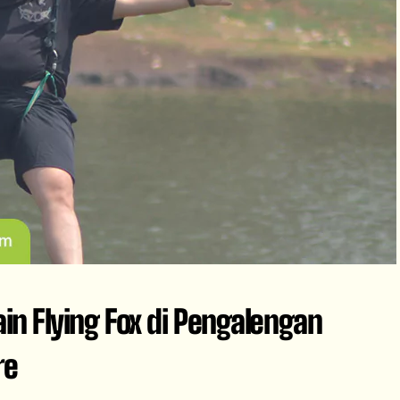
in Flying Fox di Pengalengan
re