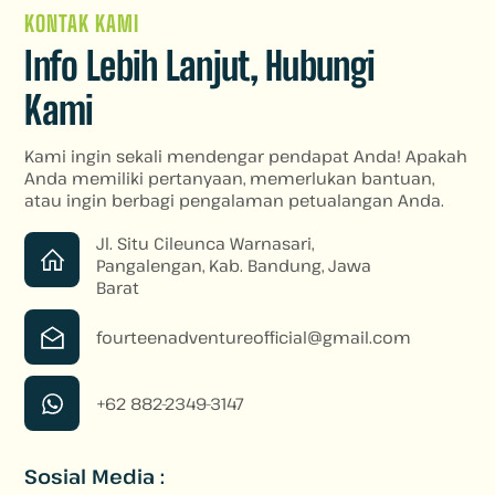
KONTAK KAMI
Info Lebih Lanjut, Hubungi
Kami
Kami ingin sekali mendengar pendapat Anda! Apakah
Anda memiliki pertanyaan, memerlukan bantuan,
atau ingin berbagi pengalaman petualangan Anda.
Jl. Situ Cileunca Warnasari,
Pangalengan, Kab. Bandung, Jawa
Barat
fourteenadventureofficial@gmail.com
+62 882-2349-3147
Sosial Media :