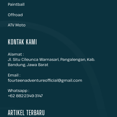
Paintball
Offroad
ATV Moto
KONTAK KAMI
Alamat :
Jl. Situ Cileunca Warnasari, Pangalengan, Kab.
Bandung, Jawa Barat
Email :
fourteenadventureofficial@gmail.com
Whatsapp :
+62 882-2349-3147
ARTIKEL TERBARU